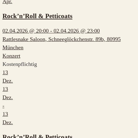
Apr.
Rock’n’Roll & Petticoats
02.04.2026 @ 20:00 - 02.04.2026 @ 23:00
Rattlesnake Saloon, Schneeglöckchenstr. 89b, 80995
München
Konzert
Kostenpflichtig
13
Dez.
13
Dez.
-
13
Dez.
Rock’n’Roll & Petticoats