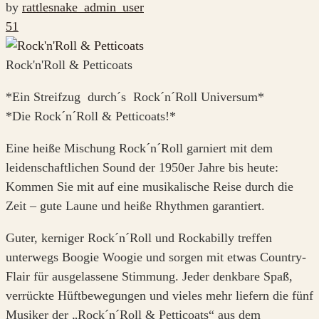
by
rattlesnake_admin_user
51
Rock'n'Roll & Petticoats
*Ein Streifzug durch´s Rock´n´Roll Universum*
*Die Rock´n´Roll & Petticoats!*
Eine heiße Mischung Rock´n´Roll garniert mit dem
leidenschaftlichen Sound der 1950er Jahre bis heute:
Kommen Sie mit auf eine musikalische Reise durch die
Zeit – gute Laune und heiße Rhythmen garantiert.
Guter, kerniger Rock´n´Roll und Rockabilly treffen
unterwegs Boogie Woogie und sorgen mit etwas Country-
Flair für ausgelassene Stimmung. Jeder denkbare Spaß,
verrückte Hüftbewegungen und vieles mehr liefern die fünf
Musiker der „Rock´n´Roll & Petticoats“ aus dem