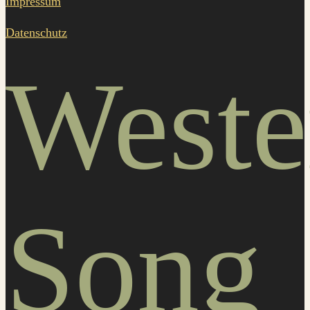
Impressum
Datenschutz
Weste
Song