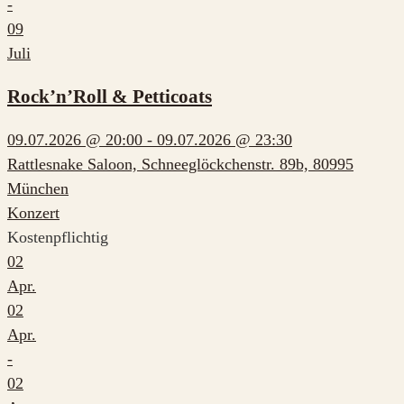
-
09
Juli
Rock’n’Roll & Petticoats
09.07.2026 @ 20:00 - 09.07.2026 @ 23:30
Rattlesnake Saloon, Schneeglöckchenstr. 89b, 80995
München
Konzert
Kostenpflichtig
02
Apr.
02
Apr.
-
02