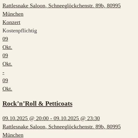
Rattlesnake Saloon, Schneeglöckchenstr. 89b, 80995
München
Konzert
Kostenpflichtig
09
Okt.
09
Okt.
-
09
Okt.
Rock’n’Roll & Petticoats
09.10.2025 @ 20:00 - 09.10.2025 @ 23:30
Rattlesnake Saloon, Schneeglöckchenstr. 89b, 80995
München