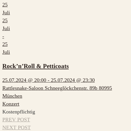
25
Juli
25
Juli
-
25
Juli
Rock’n’Roll & Petticoats
25.07.2024 @ 20:00 - 25.07.2024 @ 23:30
Rattlesnake-Saloon Schneeglöckchenstr. 89b 80995
München
Konzert
Kostenpflichtig
PREV POST
NEXT POST