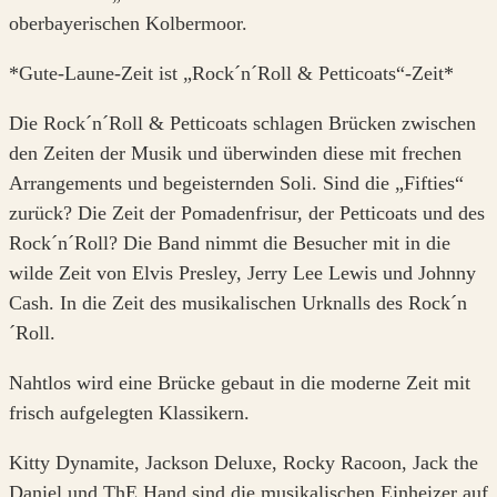
oberbayerischen Kolbermoor.
*Gute-Laune-Zeit ist „Rock´n´Roll & Petticoats“-Zeit*
Die Rock´n´Roll & Petticoats schlagen Brücken zwischen
den Zeiten der Musik und überwinden diese mit frechen
Arrangements und begeisternden Soli. Sind die „Fifties“
zurück? Die Zeit der Pomadenfrisur, der Petticoats und des
Rock´n´Roll? Die Band nimmt die Besucher mit in die
wilde Zeit von Elvis Presley, Jerry Lee Lewis und Johnny
Cash. In die Zeit des musikalischen Urknalls des Rock´n
´Roll.
Nahtlos wird eine Brücke gebaut in die moderne Zeit mit
frisch aufgelegten Klassikern.
Kitty Dynamite, Jackson Deluxe, Rocky Racoon, Jack the
Daniel und ThE Hand sind die musikalischen Einheizer auf