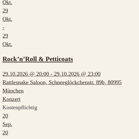
Okt.
29
Okt.
-
29
Okt.
Rock’n’Roll & Petticoats
29.10.2026 @ 20:00 - 29.10.2026 @ 23:00
Rattlesnake Saloon, Schneeglöckchenstr. 89b, 80995
München
Konzert
Kostenpflichtig
20
Sep.
20