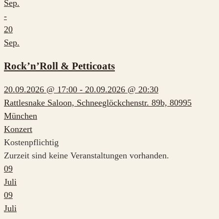
Sep.
-
20
Sep.
Rock’n’Roll & Petticoats
20.09.2026 @ 17:00 - 20.09.2026 @ 20:30
Rattlesnake Saloon, Schneeglöckchenstr. 89b, 80995
München
Konzert
Kostenpflichtig
Zurzeit sind keine Veranstaltungen vorhanden.
09
Juli
09
Juli