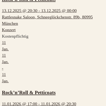
13.12.2025 @ 20:30 - 13.12.2025 @ 00:00
Rattlesnake Saloon, Schneeglöckchenstr. 89b, 80995
München
Konzert
Kostenpflichtig
11
Jan.
11
Jan.
-
11
Jan.
Rock’n’Roll & Petticoats
11.01.2026 @ 17:00 - 11.01.2026 @ 20:30