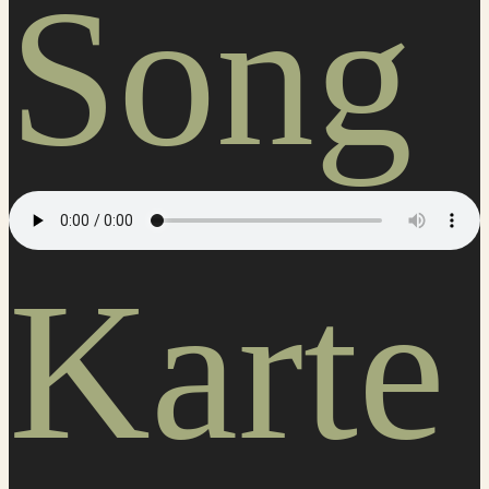
Song
Karte