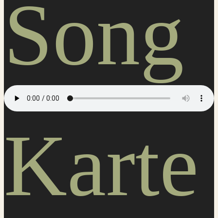
Song
Karte