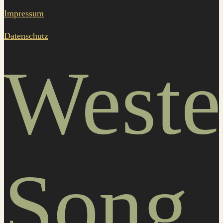
Impressum
Datenschutz
Weste
Song