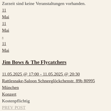
Zurzeit sind keine Veranstaltungen vorhanden.
11
Mai
11
Mai
-
11
Mai
Jim Bows & The Flycatchers
11.05.2025 @ 17:00 - 11.05.2025 @ 20:30
Rattlesnake-Saloon Schneeglöckchenstr. 89b 80995
München
Konzert
Kostenpflichtig
PREV POST