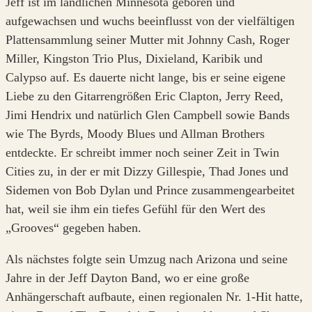
Jeff ist im ländlichen Minnesota geboren und
aufgewachsen und wuchs beeinflusst von der vielfältigen
Plattensammlung seiner Mutter mit Johnny Cash, Roger
Miller, Kingston Trio Plus, Dixieland, Karibik und
Calypso auf. Es dauerte nicht lange, bis er seine eigene
Liebe zu den Gitarrengrößen Eric Clapton, Jerry Reed,
Jimi Hendrix und natürlich Glen Campbell sowie Bands
wie The Byrds, Moody Blues und Allman Brothers
entdeckte. Er schreibt immer noch seiner Zeit in Twin
Cities zu, in der er mit Dizzy Gillespie, Thad Jones und
Sidemen von Bob Dylan und Prince zusammengearbeitet
hat, weil sie ihm ein tiefes Gefühl für den Wert des
„Grooves“ gegeben haben.
Als nächstes folgte sein Umzug nach Arizona und seine
Jahre in der Jeff Dayton Band, wo er eine große
Anhängerschaft aufbaute, einen regionalen Nr. 1-Hit hatte,