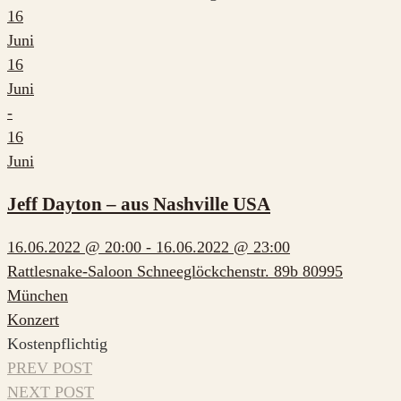
16
Juni
16
Juni
-
16
Juni
Jeff Dayton – aus Nashville USA
16.06.2022 @ 20:00 - 16.06.2022 @ 23:00
Rattlesnake-Saloon Schneeglöckchenstr. 89b 80995
München
Konzert
Kostenpflichtig
PREV POST
NEXT POST