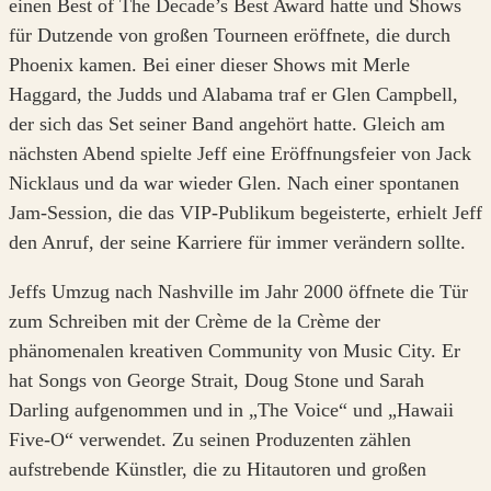
einen Best of The Decade’s Best Award hatte und Shows
für Dutzende von großen Tourneen eröffnete, die durch
Phoenix kamen. Bei einer dieser Shows mit Merle
Haggard, the Judds und Alabama traf er Glen Campbell,
der sich das Set seiner Band angehört hatte. Gleich am
nächsten Abend spielte Jeff eine Eröffnungsfeier von Jack
Nicklaus und da war wieder Glen. Nach einer spontanen
Jam-Session, die das VIP-Publikum begeisterte, erhielt Jeff
den Anruf, der seine Karriere für immer verändern sollte.
Jeffs Umzug nach Nashville im Jahr 2000 öffnete die Tür
zum Schreiben mit der Crème de la Crème der
phänomenalen kreativen Community von Music City. Er
hat Songs von George Strait, Doug Stone und Sarah
Darling aufgenommen und in „The Voice“ und „Hawaii
Five-O“ verwendet. Zu seinen Produzenten zählen
aufstrebende Künstler, die zu Hitautoren und großen