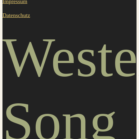
Impressum
Datenschutz
Weste
Song