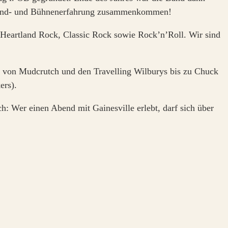
e Band- und Bühnenerfahrung zusammenkommen!
g Heartland Rock, Classic Rock sowie Rock’n’Roll. Wir sind
en: von Mudcrutch und den Travelling Wilburys bis zu Chuck
ers).
h: Wer einen Abend mit Gainesville erlebt, darf sich über