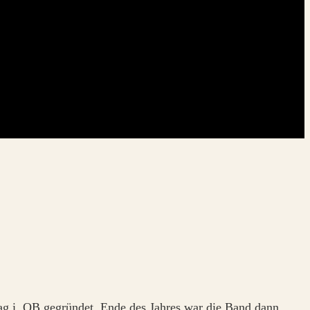
g i. OB gegründet. Ende des Jahres war die Band dann