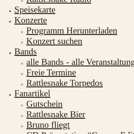
Speisekarte
Konzerte
Programm Herunterladen
Konzert suchen
Bands
alle Bands - alle Veranstaltun
Freie Termine
Rattlesnake Torpedos
Fanartikel
Gutschein
Rattlesnake Bier
Bruno fliegt