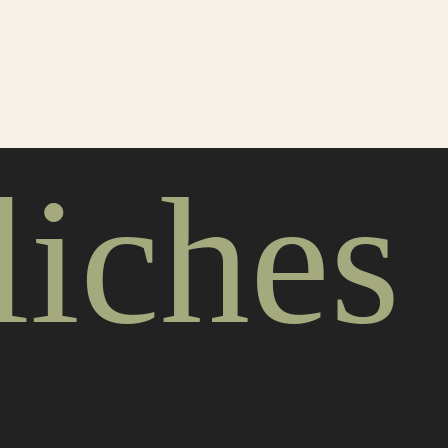
liches