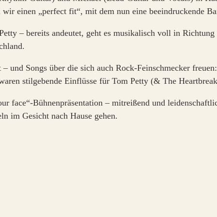
n wir einen „perfect fit“, mit dem nun eine beeindruckend
tty – bereits andeutet, geht es musikalisch voll in Richtun
chland.
ennt – und Songs über die sich auch Rock-Feinschmecker freu
waren stilgebende Einflüsse für Tom Petty (& The Heartbreak
ur face“-Bühnenpräsentation – mitreißend und leidenschaftlic
eln im Gesicht nach Hause gehen.