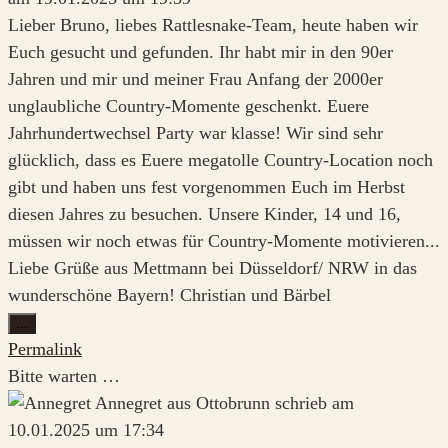
Lieber Bruno, liebes Rattlesnake-Team, heute haben wir
Euch gesucht und gefunden. Ihr habt mir in den 90er
Jahren und mir und meiner Frau Anfang der 2000er
unglaubliche Country-Momente geschenkt. Euere
Jahrhundertwechsel Party war klasse! Wir sind sehr
glücklich, dass es Euere megatolle Country-Location noch
gibt und haben uns fest vorgenommen Euch im Herbst
diesen Jahres zu besuchen. Unsere Kinder, 14 und 16,
müssen wir noch etwas für Country-Momente motivieren...
Liebe Grüße aus Mettmann bei Düsseldorf/ NRW in das
wunderschöne Bayern! Christian und Bärbel
Diese
...
Metabox
Permalink
ein-/ausblenden.
Bitte warten …
Annegret
aus
Ottobrunn
schrieb am
10.01.2025
um
17:34