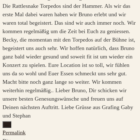
Die Rattlesnake Torpedos sind der Hammer. Als wir das
erste Mal dabei waren haben wir Bruno erlebt und wir
waren total begeistert. Das sind wir auch immer noch. Wir
kommen regelmäßig um die Zeit bei Euch zu geniessen.
Becky, die momentan mit den Torpedos auf der Bühne ist,
begeistert uns auch sehr. Wir hoffen natürlich, dass Bruno
ganz bald wieder gesund und soweit fit ist um wieder ein
Konzert zu spielen. Eure Location ist so toll, wir fühlen
uns da so wohl und Euer Essen schmeckt uns sehr gut.
Macht bitte noch ganz lange so weiter. Wir kommen
weiterhin regelmäßig.. Lieber Bruno, Dir schicken wir
unsere besten Genesungswünsche und freuen uns auf
Deinen nächsten Auftritt. Liebe Grüsse aus Grafing Gaby
und Stephan
Diese
...
Metabox
Permalink
ein-/ausblenden.