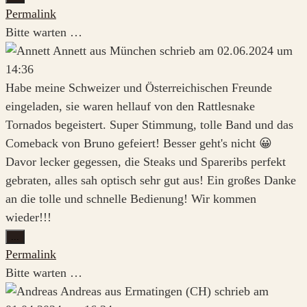
Metabox
Permalink
ein-/ausblenden.
Bitte warten …
Annett
aus
München
schrieb am
02.06.2024
um
14:36
Habe meine Schweizer und Österreichischen Freunde
eingeladen, sie waren hellauf von den Rattlesnake
Tornados begeistert. Super Stimmung, tolle Band und das
Comeback von Bruno gefeiert! Besser geht's nicht 😀
Davor lecker gegessen, die Steaks und Spareribs perfekt
gebraten, alles sah optisch sehr gut aus! Ein großes Danke
an die tolle und schnelle Bedienung! Wir kommen
wieder!!!
Diese
...
Metabox
Permalink
ein-/ausblenden.
Bitte warten …
Andreas
aus
Ermatingen (CH)
schrieb am