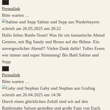
Diese
...
Metabox
Permalink
ein-/ausblenden.
Bitte warten …
Sabine und Sepp
aus
Niederbayern
schrieb am
26.05.2025
um
20:22
Hallo liebes Rattle-Team! Was für ein fantastische Abend
Gestern, mit Big Sandy und Bruno auf der Bühne. Ein
unvergesslicher Abend!! Vielen Dank dafür! Tolles Essen
wie immer und super Stimmung! Bis Bald Sabine und
Sepp
Diese
...
Metabox
Permalink
ein-/ausblenden.
Bitte warten …
Gaby und Stephan
aus
Grafing
schrieb am
26.04.2025
um
14:36
Durch einen glücklichen Zufall sind wir auf den
Rattlesnake Saloon gestoßen und große Fans von Euch.