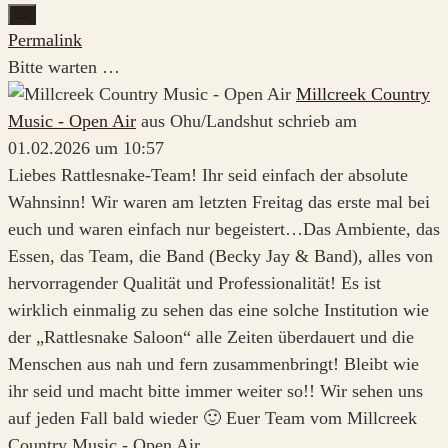
Diese
...
Metabox
Permalink
ein-/ausblenden.
Bitte warten …
Millcreek Country
Music - Open Air
aus
Ohu/Landshut
schrieb am
01.02.2026
um
10:57
Liebes Rattlesnake-Team! Ihr seid einfach der absolute
Wahnsinn! Wir waren am letzten Freitag das erste mal bei
euch und waren einfach nur begeistert…Das Ambiente, das
Essen, das Team, die Band (Becky Jay & Band), alles von
hervorragender Qualität und Professionalität! Es ist
wirklich einmalig zu sehen das eine solche Institution wie
der „Rattlesnake Saloon“ alle Zeiten überdauert und die
Menschen aus nah und fern zusammenbringt! Bleibt wie
ihr seid und macht bitte immer weiter so!! Wir sehen uns
auf jeden Fall bald wieder 🙂 Euer Team vom Millcreek
Country Music - Open Air