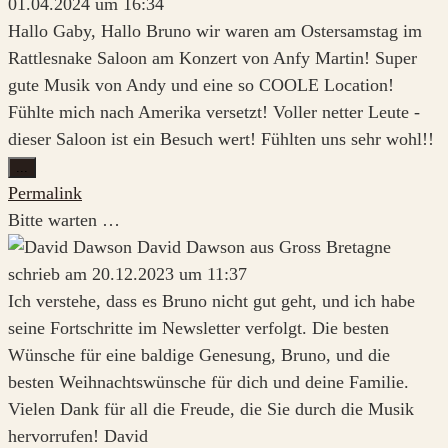
01.04.2024
um
16:34
Hallo Gaby, Hallo Bruno wir waren am Ostersamstag im
Rattlesnake Saloon am Konzert von Anfy Martin! Super
gute Musik von Andy und eine so COOLE Location!
Fühlte mich nach Amerika versetzt! Voller netter Leute -
dieser Saloon ist ein Besuch wert! Fühlten uns sehr wohl!!
Diese
...
Metabox
Permalink
ein-/ausblenden.
Bitte warten …
David Dawson
aus
Gross Bretagne
schrieb am
20.12.2023
um
11:37
Ich verstehe, dass es Bruno nicht gut geht, und ich habe
seine Fortschritte im Newsletter verfolgt. Die besten
Wünsche für eine baldige Genesung, Bruno, und die
besten Weihnachtswünsche für dich und deine Familie.
Vielen Dank für all die Freude, die Sie durch die Musik
hervorrufen! David