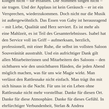
klingen nicht – sie erzählen. Die Stimmen singen nicht –
sie tragen. Und der Applaus ist kein Geräusch – er ist ein
Versprechen, wiederzukommen. Doch nicht nur die Musik
ist außergewöhnlich. Das Essen von Gaby ist herausragend
– mit Liebe, Qualität und Herz serviert. Es ist mehr als
eine Mahlzeit, es ist Teil des Gesamterlebnisses. Isabel hat
den Service voll im Griff – aufmerksam, herzlich,
professionell, mit einer Ruhe, die selbst im vollsten Saloon
Souveränität ausstrahlt. Und ein aufrichtiger Dank gilt
allen Mitarbeiterinnen und Mitarbeitern des Saloons – den
sichtbaren wie den unsichtbaren Händen, die jeden Abend
möglich machen, was für uns wie Magie wirkt. Man
verlässt den Rattlesnake nicht einfach. Man trägt ihn mit
sich hinaus in die Nacht. Für uns ist ein Leben ohne
Rattlesnake nicht mehr vorstellbar. Danke für diesen Ort.
Danke für diese Atmosphäre. Danke für dieses Gefühl. In
ehrfürchtiger Verbundenheit, Stefan & Andrea