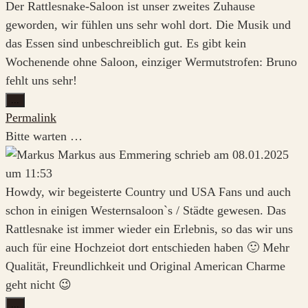
Der Rattlesnake-Saloon ist unser zweites Zuhause
geworden, wir fühlen uns sehr wohl dort. Die Musik und
das Essen sind unbeschreiblich gut. Es gibt kein
Wochenende ohne Saloon, einziger Wermutstrofen: Bruno
fehlt uns sehr!
Diese
...
Metabox
Permalink
ein-/ausblenden.
Bitte warten …
Markus
aus
Emmering
schrieb am
08.01.2025
um
11:53
Howdy, wir begeisterte Country und USA Fans und auch
schon in einigen Westernsaloon`s / Städte gewesen. Das
Rattlesnake ist immer wieder ein Erlebnis, so das wir uns
auch für eine Hochzeiot dort entschieden haben 🙂 Mehr
Qualität, Freundlichkeit und Original American Charme
geht nicht 😉
Diese
...