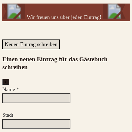
Wir freuen uns über jeden Eintrag!
Einen neuen Eintrag für das Gästebuch
schreiben
Dieses
x
Formular
Name
*
ausblenden
Stadt