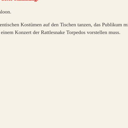
aloon.
thentischen Kostümen auf den Tischen tanzen, das Publikum 
i einem Konzert der Rattlesnake Torpedos vorstellen muss.