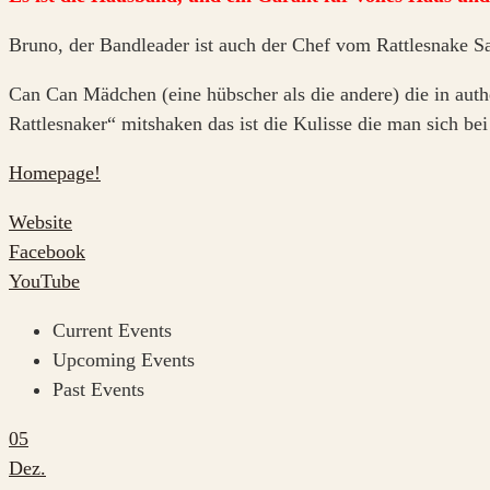
Bruno, der Bandleader ist auch der Chef vom Rattlesnake S
Can Can Mädchen (eine hübscher als die andere) die in au
Rattlesnaker“ mitshaken das ist die Kulisse die man sich be
Homepage!
Website
Facebook
YouTube
Current Events
Upcoming Events
Past Events
05
Dez.