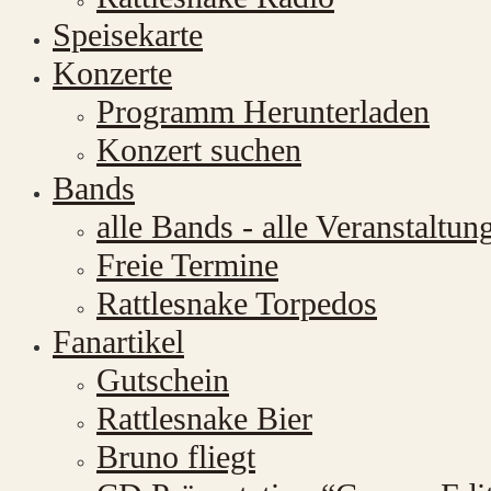
Speisekarte
Konzerte
Programm Herunterladen
Konzert suchen
Bands
alle Bands - alle Veranstaltun
Freie Termine
Rattlesnake Torpedos
Fanartikel
Gutschein
Rattlesnake Bier
Bruno fliegt