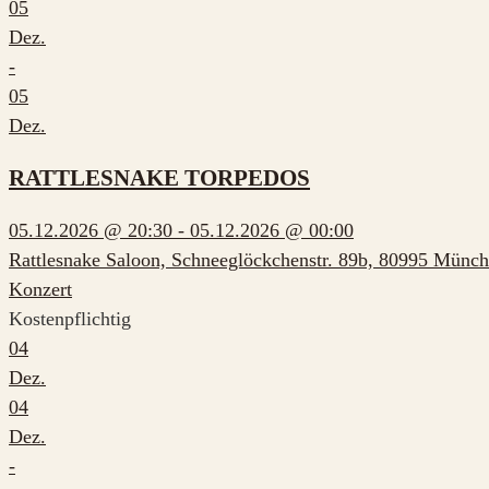
05
Dez.
-
05
Dez.
RATTLESNAKE TORPEDOS
05.12.2026 @ 20:30 - 05.12.2026 @ 00:00
Rattlesnake Saloon, Schneeglöckchenstr. 89b, 80995 Münc
Konzert
Kostenpflichtig
04
Dez.
04
Dez.
-