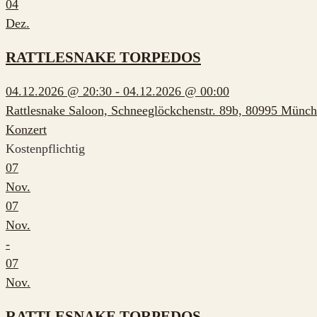
04
Dez.
RATTLESNAKE TORPEDOS
04.12.2026 @ 20:30 - 04.12.2026 @ 00:00
Rattlesnake Saloon, Schneeglöckchenstr. 89b, 80995 Münc
Konzert
Kostenpflichtig
07
Nov.
07
Nov.
-
07
Nov.
RATTLESNAKE TORPEDOS